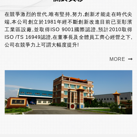
在競爭激烈的世代,唯有堅持,努力,創新才能走在時代尖
端,本公司創立於1981年經不斷創新改進目前已至彰濱
工業區設廠,並取得ISO 9001國際認證,預計2010取得
ISO /TS 16949認證,在董事長及全體員工齊心經營之下,
公司在競爭力上可謂大幅度提升!
MORE