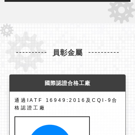
員彰金屬
國際認證合格工廠
通過IATF 16949:2016及CQI-9合
格認證工廠